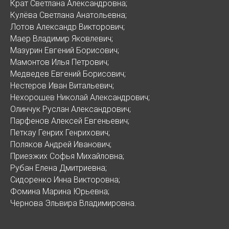
Крат Светлана Александровна;
Кулёва Светлана Анатольевна;
Лотов Александр Викторович;
Маер Владимир Яковлевич;
Мазурин Евгений Борисович;
Мамонтов Илья Петрович;
Медведев Евгений Борисович;
Нестеров Иван Витальевич;
Нехорошев Николай Александрович;
Олинчук Руслан Александрович;
Парфенов Алексей Евгеньевич;
Петкау Генрих Генрихович;
Поляков Андрей Иванович;
Приезжих Софья Михайловна;
Рубан Елена Дмитриевна;
Сидоренко Инна Викторовна;
Фомина Марина Юрьевна;
Чернова Эльвира Владимировна.