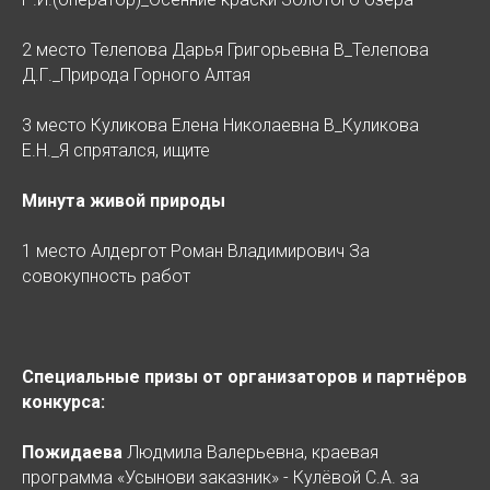
2 место Телепова Дарья Григорьевна В_Телепова
Д.Г._Природа Горного Алтая
3 место Куликова Елена Николаевна В_Куликова
Е.Н._Я спрятался, ищите
Минута живой природы
1 место Алдергот Роман Владимирович За
совокупность работ
Специальные призы от организаторов и партнёров
конкурса:
Пожидаева
Людмила Валерьевна, краевая
программа «Усынови заказник» - Кулёвой С.А. за