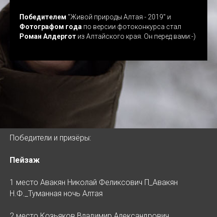
Победителем
"Живой природы Алтая - 2019" и
Фотографом года
по версии фотоконкурса стал
Роман Алдергот
из Алтайского края. Он перед вами:-)
Победители и призёры:
Пейзаж
1 место Авакян Николай Феликсович П_Авакян
Н.Ф._Туманная ночь Алтая
2 место Козьяков Владимир Александрович