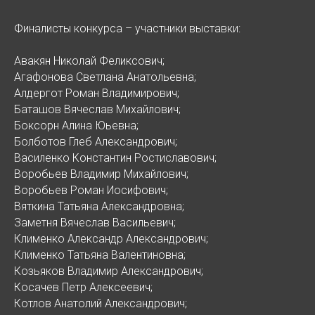
Финалисты конкурса – участники выставки:
Авакян Николай Феликсович;
Агафонова Светлана Анатольевна;
Алдергот Роман Владимирович;
Баташов Вячеслав Михайлович;
Боксорн Алина Юьевна;
Болботов Глеб Александрович;
Василенко Константин Ростиславович;
Воробьев Владимир Михайлович;
Воробьев Роман Иосифович;
Вяткина Татьяна Александровна;
Заметня Вячеслав Васильевич;
Клименко Александр Александрович;
Клименко Татьяна Валентиновна;
Козьяков Владимир Александрович;
Косачев Петр Алексеевич;
Котлов Анатолий Александрович;